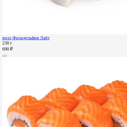
ролл Филадельфия Лайт
230 г
690 ₽