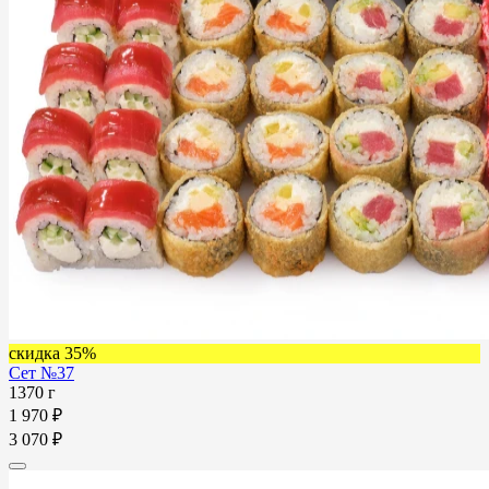
скидка 35%
Сет №37
1370 г
1 970 ₽
3 070 ₽