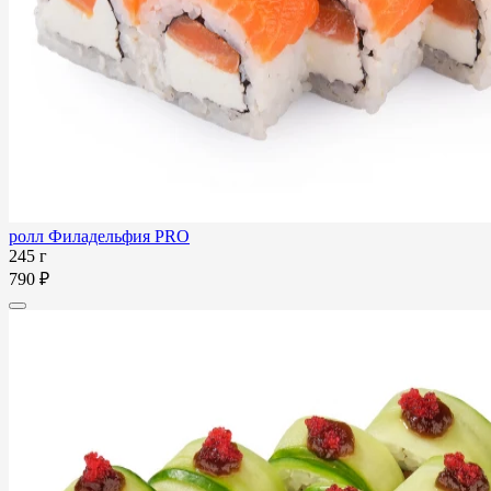
ролл Филадельфия PRO
245 г
790 ₽