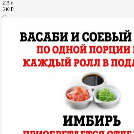
215 г
540 ₽