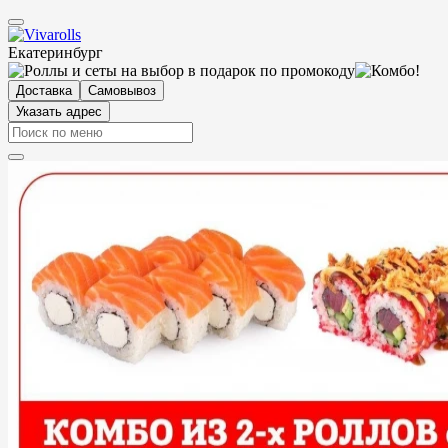
Екатеринбург
Доставка
Самовывоз
Указать адрес