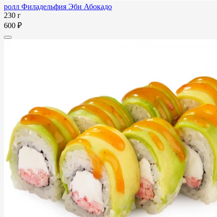
ролл Филадельфия Эби Абокадо
230 г
600 ₽