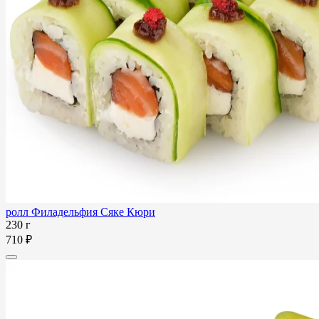
ролл Филадельфия Сяке Кюри
230 г
710 ₽