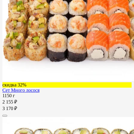
скидка 32%
Сет Много лосося
1150 г
2 155 ₽
3 170 ₽