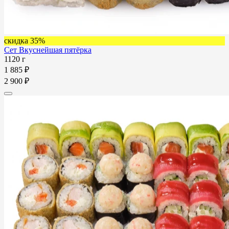
скидка 35%
Сет Вкуснейшая пятёрка
1120 г
1 885 ₽
2 900 ₽