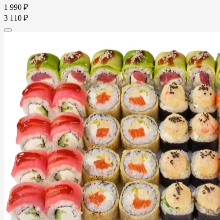
1 990 ₽
3 110 ₽