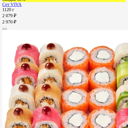
Сет VIVA
1120 г
2 079 ₽
2 970 ₽