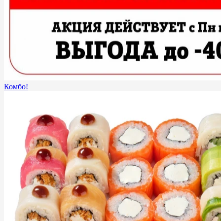
Комбо!