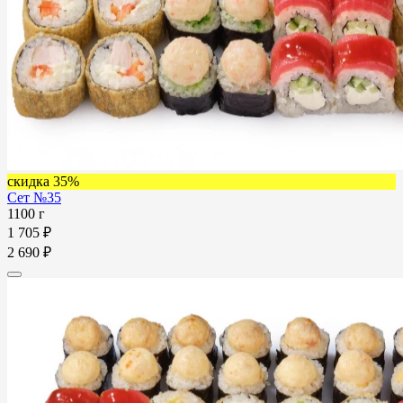
скидка 35%
Сет №35
1100 г
1 705 ₽
2 690 ₽