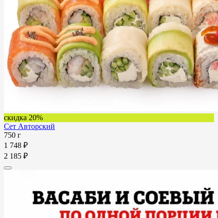
скидка 20%
Сет Авторский
750 г
1 748 ₽
2 185 ₽