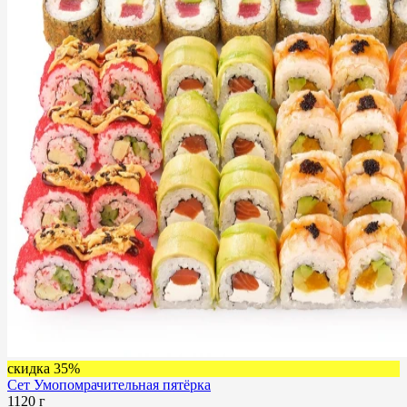
скидка 35%
Сет Умопомрачительная пятёрка
1120 г