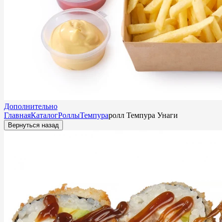
Дополнительно
Главная
Каталог
Роллы
Темпура
ролл Темпура Унаги
Вернуться назад