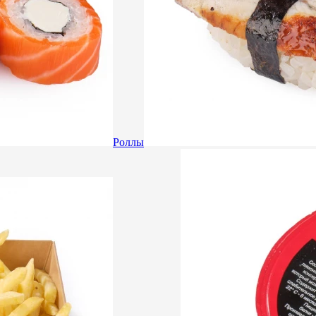
Роллы