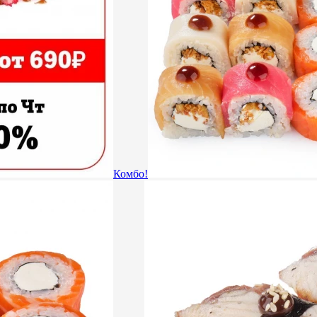
Комбо!