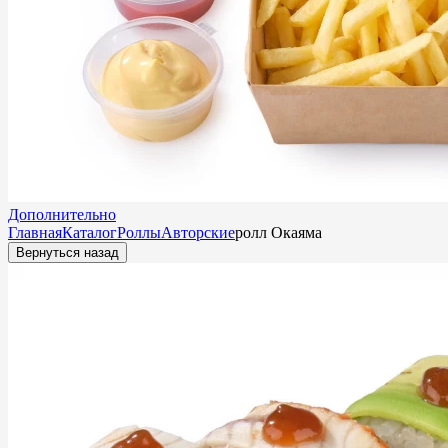
Дополнительно
Главная
Каталог
Роллы
Авторские
ролл Окаяма
Вернуться назад