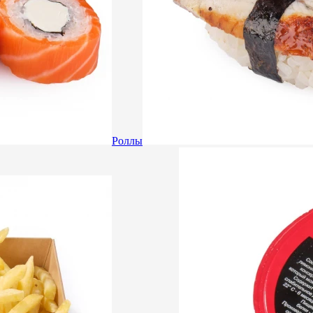
Роллы