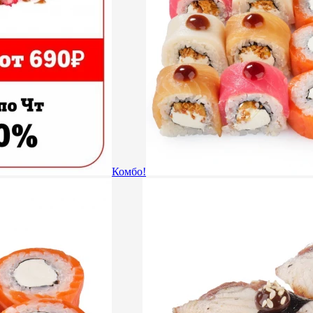
Комбо!