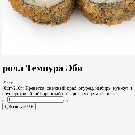
ролл Темпура Эби
210 г
(8шт/210г) Креветка, снежный краб, огурец, имбирь, кунжут и
соус ореховый, обжаренный в кляре с сухарями Панко
Добавить 500 ₽