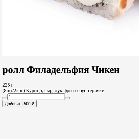
ролл Филадельфия Чикен
225 г
(8шт/225г) Курица, сыр, лук фри и соус терияки
Добавить 500 ₽