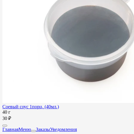
Соевый соус 1порц. (40мл.)
40 г
30 ₽
Главная
Меню
Заказы
Уведомления