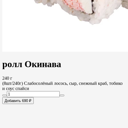
ролл Окинава
240 г
(8шт/240г) Слабосолёный лосось, сыр, снежный краб, тобико
и соус спайси
Добавить 690 ₽