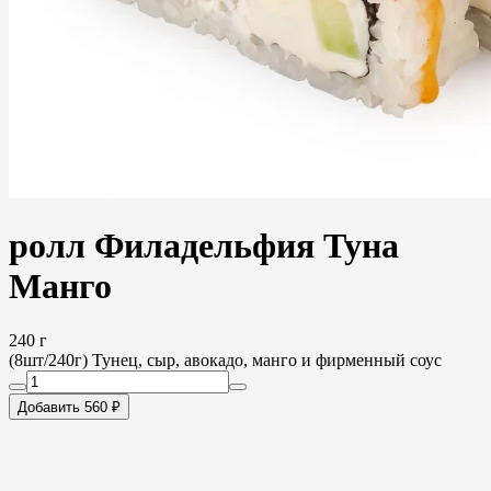
ролл Филадельфия Туна
Манго
240 г
(8шт/240г) Тунец, сыр, авокадо, манго и фирменный соус
Добавить 560 ₽