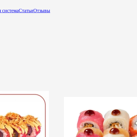
 система
Статьи
Отзывы