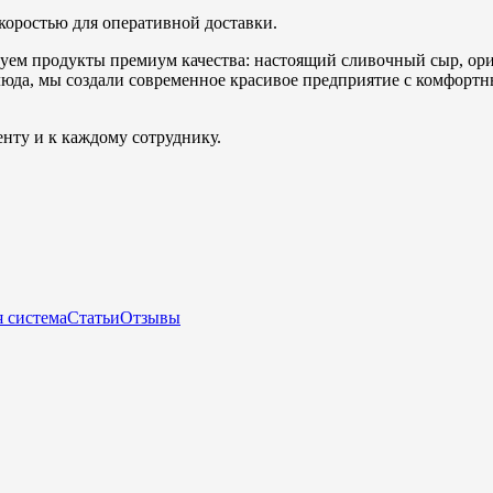
коростью для оперативной доставки.
уем продукты премиум качества: настоящий сливочный сыр, ори
юда, мы создали современное красивое предприятие с комфортн
нту и к каждому сотруднику.
 система
Статьи
Отзывы