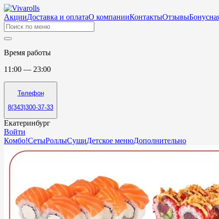
Акции
Доставка и оплата
О компании
Контакты
Отзывы
Бонусная
Время работы
11:00 — 23:00
Телефон
8(343)300-37-33
Екатеринбург
Войти
Комбо!
Сеты
Роллы
Суши
Детское меню
Дополнительно