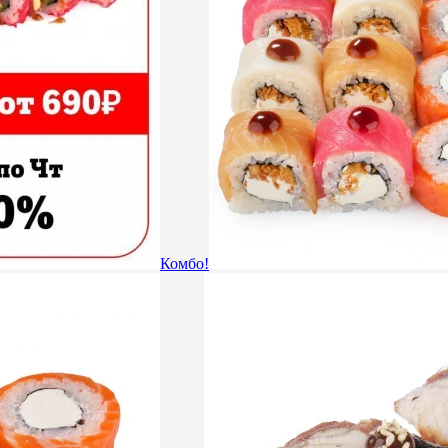
Комбо!