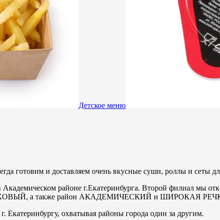
Детское меню
всегда готовим и доставляем очень вкусные суши, роллы и сеты 
в Академическом районе г.Екатеринбурга. Второй филиал мы отк
ВЫЙ, а также район АКАДЕМИЧЕСКИЙ и ШИРОКАЯ РЕЧ
г. Екатеринбургу, охватывая районы города один за другим.