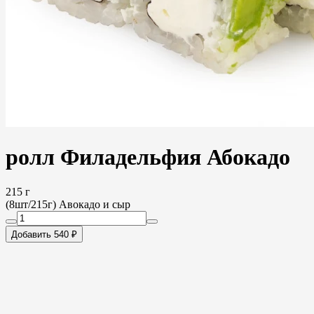
ролл Филадельфия Абокадо
215 г
(8шт/215г) Авокадо и сыр
Добавить 540 ₽