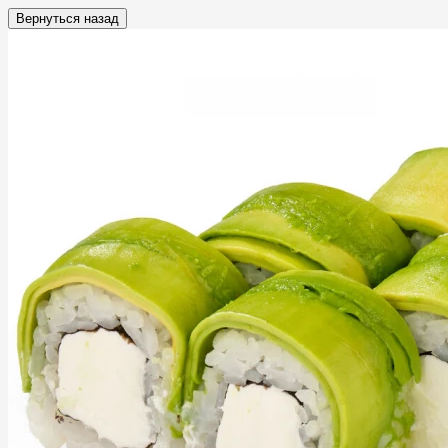
Вернуться назад