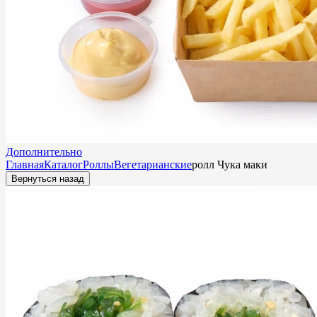
Дополнительно
Главная
Каталог
Роллы
Вегетарианские
ролл Чука маки
Вернуться назад