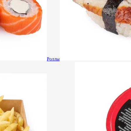
Роллы