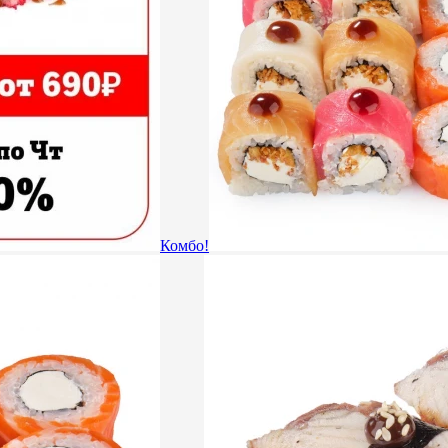
Комбо!