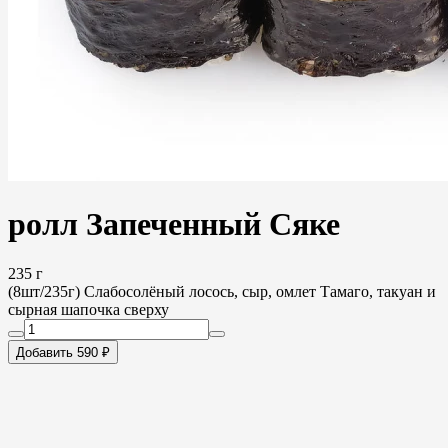
ролл Запеченный Сяке
235 г
(8шт/235г) Слабосолёный лосось, сыр, омлет Тамаго, такуан и
сырная шапочка сверху
Добавить 590 ₽