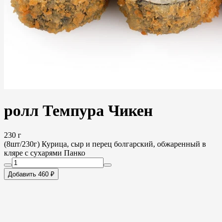
ролл Темпура Чикен
230 г
(8шт/230г) Курица, сыр и перец болгарский, обжаренный в
кляре с сухарями Панко
Добавить 460 ₽