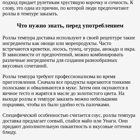
подход придает рулетикам хрустящую корочку и сочность. К
слову, это одна из причин, по которой люди предпочитают
роллы в темпуре заказать.
Что нужно знать, перед употреблением
Роллы темпура доставка используют в своей рецептуре такие
ингредиенты как овощи или морепродукты. Часто
встречаются креветки, лосось, тунец, огурцы, авокадо и икра.
В зависимости от предпочтений, можно комбинировать
различные ингредиенты для создания разнообразных
вкусовых сочетаний.
Роллы темпура требуют профессионализма во время
приготовления. Сначала все продукты нарезаются тонкими
полосками и обваливаются в муке. Затем они окунаются в
яичное тесто и жарятся в масле до золотистого цвета. На
выходе роллы в темпуре заказать можно небольшими
порциями, чтобы их было удобно есть палочками.
Специфической особенностью считается соус. роллы темпура
доставка предлагает соевый, спайси майо или Унаги. Они
придают дополнительную пикантность и вкусовые оттенки
блюду.