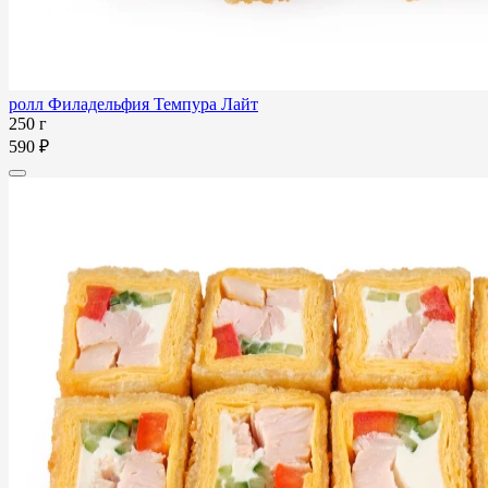
ролл Филадельфия Темпура Лайт
250 г
590 ₽