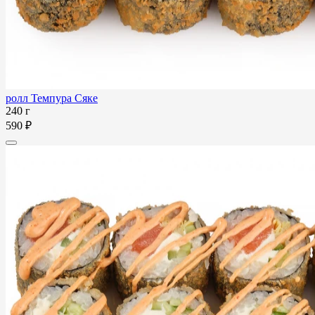
ролл Темпура Сяке
240 г
590 ₽