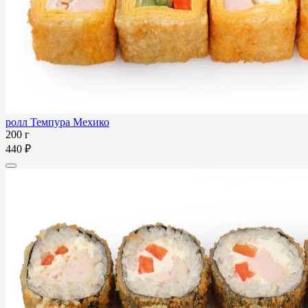
ролл Темпура Мехико
200 г
440 ₽