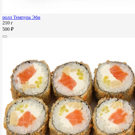
ролл Темпура Эби
210 г
500 ₽