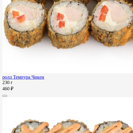
ролл Темпура Чикен
230 г
460 ₽