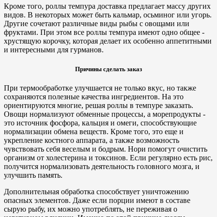
Кроме того, роллы темпура доставка предлагает массу других
видов. В некоторых может быть кальмар, осьминог или угорь.
Другие сочетают различные виды рыбы с овощами или
фруктами. При этом все роллы темпура имеют одно общее -
хрустящую корочку, которая делает их особенно аппетитными
и интересными для гурманов.
Причины сделать заказ
При термообработке улучшается не только вкус, но также
сохраняются полезные качества ингредиентов. На это
ориентируются многие, решая роллы в темпуре заказать.
Овощи нормализуют обменные процессы, а морепродукты -
это источник фосфора, кальция и омеги, способствующие
нормализации обмена веществ. Кроме того, это еще и
укрепление костного аппарата, а также возможность
чувствовать себя веселым и бодрым. Нори помогут очистить
организм от холестерина и токсинов. Если регулярно есть рис,
получится нормализовать деятельность головного мозга, и
улучшить память.
Дополнительная обработка способствует уничтожению
опасных элементов. Даже если порции имеют в составе
сырую рыбу, их можно употреблять, не переживая о