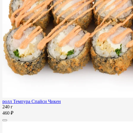
ролл Темпура Спайси Чикен
240 г
460 ₽