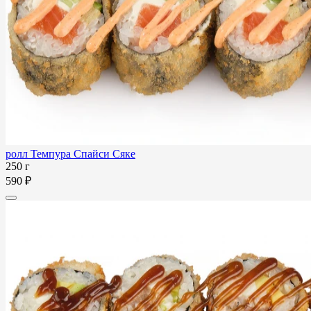
ролл Темпура Спайси Сяке
250 г
590 ₽