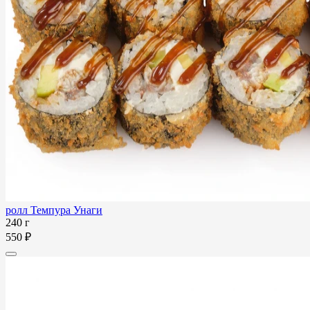
ролл Темпура Унаги
240 г
550 ₽