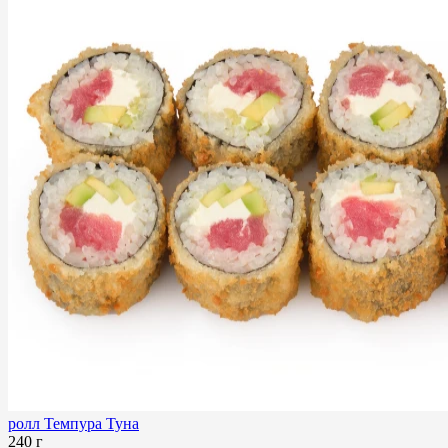
ролл Темпура Туна
240 г