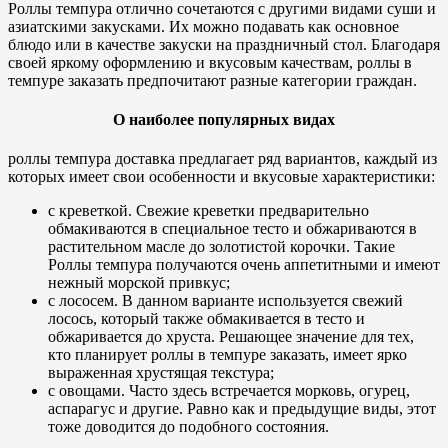
Роллы темпура отлично сочетаются с другими видами суши и
азиатскими закусками. Их можно подавать как основное
блюдо или в качестве закуски на праздничный стол. Благодаря
своей яркому оформлению и вкусовым качествам, роллы в
темпуре заказать предпочитают разные категории граждан.
О наиболее популярных видах
роллы темпура доставка предлагает ряд вариантов, каждый из
которых имеет свои особенности и вкусовые характеристики:
с креветкой. Свежие креветки предварительно
обмакиваются в специальное тесто и обжариваются в
растительном масле до золотистой корочки. Такие
Роллы темпура получаются очень аппетитными и имеют
нежный морской привкус;
с лососем. В данном варианте используется свежий
лосось, который также обмакивается в тесто и
обжаривается до хруста. Решающее значение для тех,
кто планирует роллы в темпуре заказать, имеет ярко
выраженная хрустящая текстура;
с овощами. Часто здесь встречается морковь, огурец,
аспарагус и другие. Равно как и предыдущие виды, этот
тоже доводится до подобного состояния.