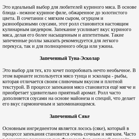
Это идеальный выбор для любителей куриного мяса. В основе
блюда - нежное куриное филе, обжаренное до золотистого
цвета. В сочетании с мягким сыром, огурцом и
разнообразными соусами, этот ролл становится настоящим
кулинарным шедевром. Запекание усиливает вкус куриного
мяса, делая его более насыщенным и аппетитным. Такие
запеченные роллы заказать рекомендуется для легкого
перекуса, так и для полноценного обеда или ужина.
Запеченный Туна-Эсколар
Это выбор для тех, кто хочет попробовать нечто необычное. В
этом варианте используется мясо тунца и эсколара - рыбы,
которая отличается своим сливочным вкусом и плотной
текстурой. В процессе запекания мясо становится ещё мягче и
приобретает удивительно приятный аромат. Ролл часто
дополняется соусами на основе майонеза и специй, что делает
его вкус гармоничным и запоминающимся.
Запеченный Сяке
Основным ингредиентом является лосось (сяке), который в
процессе запекания становится очень сочным и мягким. Часто