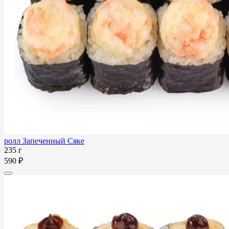
ролл Запеченный Сяке
235 г
590 ₽