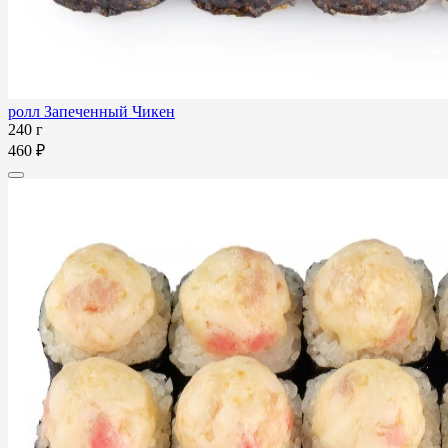
ролл Запеченный Чикен
240 г
460 ₽