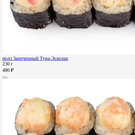
ролл Запеченный Туна-Эсколар
230 г
480 ₽