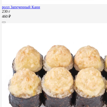
ролл Запеченный Кани
230 г
460 ₽