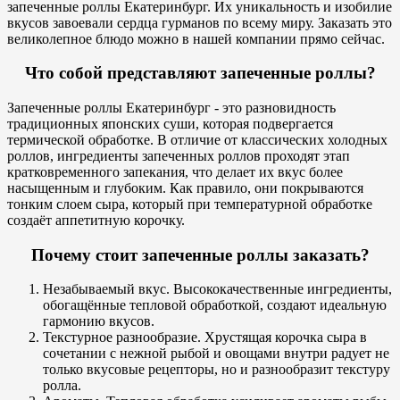
запеченные роллы Екатеринбург. Их уникальность и изобилие
вкусов завоевали сердца гурманов по всему миру. Заказать это
великолепное блюдо можно в нашей компании прямо сейчас.
Что собой представляют запеченные роллы?
Запеченные роллы Екатеринбург - это разновидность
традиционных японских суши, которая подвергается
термической обработке. В отличие от классических холодных
роллов, ингредиенты запеченных роллов проходят этап
кратковременного запекания, что делает их вкус более
насыщенным и глубоким. Как правило, они покрываются
тонким слоем сыра, который при температурной обработке
создаёт аппетитную корочку.
Почему стоит запеченные роллы заказать?
Незабываемый вкус. Высококачественные ингредиенты,
обогащённые тепловой обработкой, создают идеальную
гармонию вкусов.
Текстурное разнообразие. Хрустящая корочка сыра в
сочетании с нежной рыбой и овощами внутри радует не
только вкусовые рецепторы, но и разнообразит текстуру
ролла.