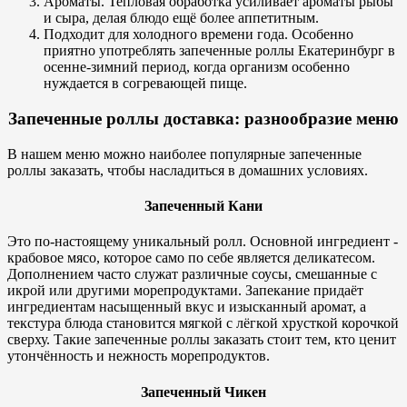
Ароматы. Тепловая обработка усиливает ароматы рыбы
и сыра, делая блюдо ещё более аппетитным.
Подходит для холодного времени года. Особенно
приятно употреблять запеченные роллы Екатеринбург в
осенне-зимний период, когда организм особенно
нуждается в согревающей пище.
Запеченные роллы доставка: разнообразие меню
В нашем меню можно наиболее популярные запеченные
роллы заказать, чтобы насладиться в домашних условиях.
Запеченный Кани
Это по-настоящему уникальный ролл. Основной ингредиент -
крабовое мясо, которое само по себе является деликатесом.
Дополнением часто служат различные соусы, смешанные с
икрой или другими морепродуктами. Запекание придаёт
ингредиентам насыщенный вкус и изысканный аромат, а
текстура блюда становится мягкой с лёгкой хрусткой корочкой
сверху. Такие запеченные роллы заказать стоит тем, кто ценит
утончённость и нежность морепродуктов.
Запеченный Чикен