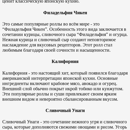
ценит классическую японскую кухню.
Филадельфия Чикен
Это самые популярные роллы во всём мире - это
“Филадельфия Чикен”. Особенность этого вида заключается в
сочетании курицы, сливочного сыра “Филадельфия” и огурца.
Нежная курица и сливочный сыр создают неповторимое
наслаждение для вкусовых рецепторов. Этот ролл стал
любимым благодаря своей сочности и насыщенности.
Калифорния
Калифорния - это настоящий хит, который появился благодаря
американской интерпретации японской кухни. Основные
ингредиенты включают крабовое мясо, авокадо и огурец.
Внешний слой обычно покрыт икрой тобико или кунжутом.
Эти популярные роллы и суши привлекают своим ярким
внешним видом и невероятно сбалансированным вкусом.
Сливочный Унаги
Сливочный Унаги - это сочетание нежного угря и сливочного
сыра, которые дополняются свежими овощами и рисом. Угорь