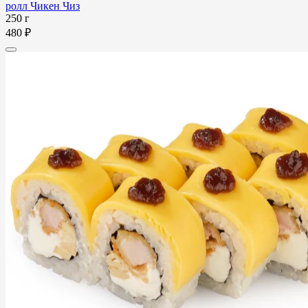
ролл Чикен Чиз
250 г
480 ₽