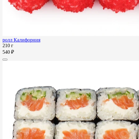
ролл Калифорния
210 г
540 ₽