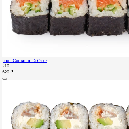
ролл Сливочный Сяке
210 г
620 ₽