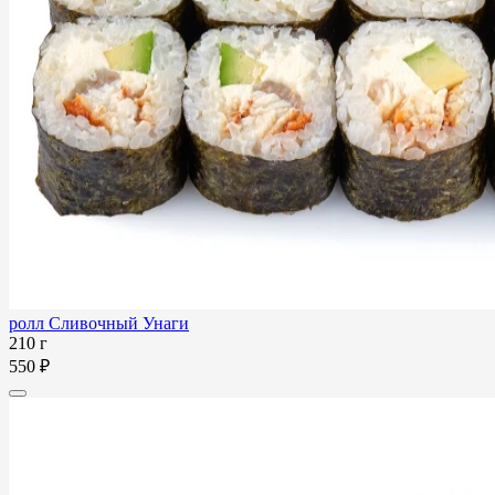
ролл Сливочный Унаги
210 г
550 ₽