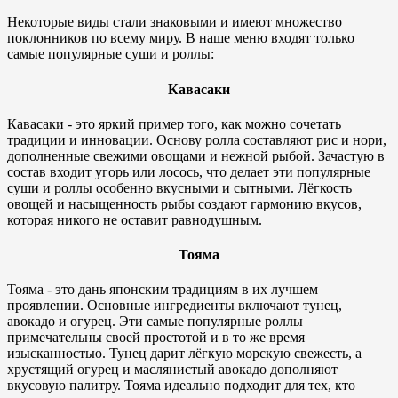
Некоторые виды стали знаковыми и имеют множество
поклонников по всему миру. В наше меню входят только
самые популярные суши и роллы:
Кавасаки
Кавасаки - это яркий пример того, как можно сочетать
традиции и инновации. Основу ролла составляют рис и нори,
дополненные свежими овощами и нежной рыбой. Зачастую в
состав входит угорь или лосось, что делает эти популярные
суши и роллы особенно вкусными и сытными. Лёгкость
овощей и насыщенность рыбы создают гармонию вкусов,
которая никого не оставит равнодушным.
Тояма
Тояма - это дань японским традициям в их лучшем
проявлении. Основные ингредиенты включают тунец,
авокадо и огурец. Эти самые популярные роллы
примечательны своей простотой и в то же время
изысканностью. Тунец дарит лёгкую морскую свежесть, а
хрустящий огурец и маслянистый авокадо дополняют
вкусовую палитру. Тояма идеально подходит для тех, кто