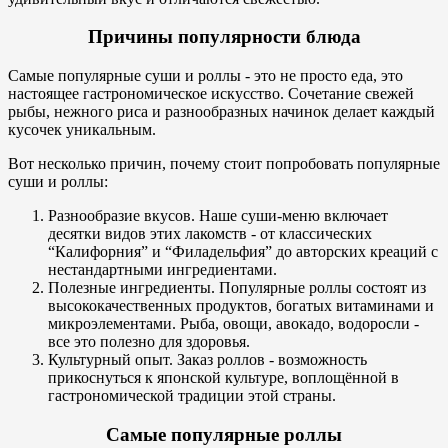
Причины популярности блюда
Самые популярные суши и роллы - это не просто еда, это
настоящее гастрономическое искусство. Сочетание свежей
рыбы, нежного риса и разнообразных начинок делает каждый
кусочек уникальным.
Вот несколько причин, почему стоит попробовать популярные
суши и роллы:
Разнообразие вкусов. Наше суши-меню включает
десятки видов этих лакомств - от классических
“Калифорния” и “Филадельфия” до авторских креаций с
нестандартными ингредиентами.
Полезные ингредиенты. Популярные роллы состоят из
высококачественных продуктов, богатых витаминами и
микроэлементами. Рыба, овощи, авокадо, водоросли -
все это полезно для здоровья.
Культурный опыт. Заказ роллов - возможность
прикоснуться к японской культуре, воплощённой в
гастрономической традиции этой страны.
Самые популярные роллы