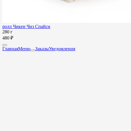
ролл Чикен Чиз Спайси
280 г
480 ₽
Главная
Меню
Заказы
Уведомления