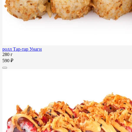
ролл Тар-тар Унаги
280 г
590 ₽