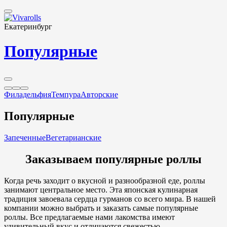
Екатеринбург
Популярные
Филадельфия
Темпура
Авторские
Популярные
Запеченные
Вегетарианские
Заказываем популярные роллы
Когда речь заходит о вкусной и разнообразной еде, роллы
занимают центральное место. Эта японская кулинарная
традиция завоевала сердца гурманов со всего мира. В нашей
компании можно выбрать и заказать самые популярные
роллы. Все предлагаемые нами лакомства имеют
удивительный вкус и отличаются свежестью.