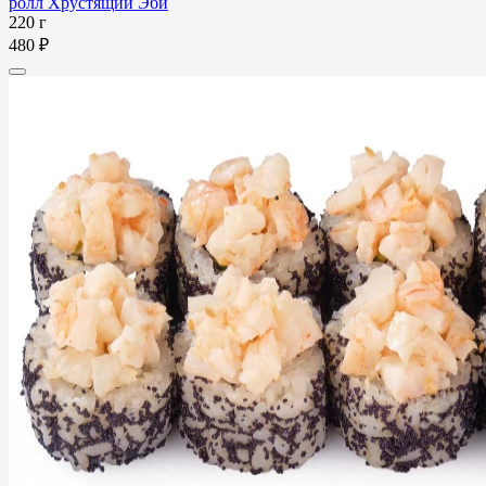
ролл Хрустящий Эби
220 г
480 ₽