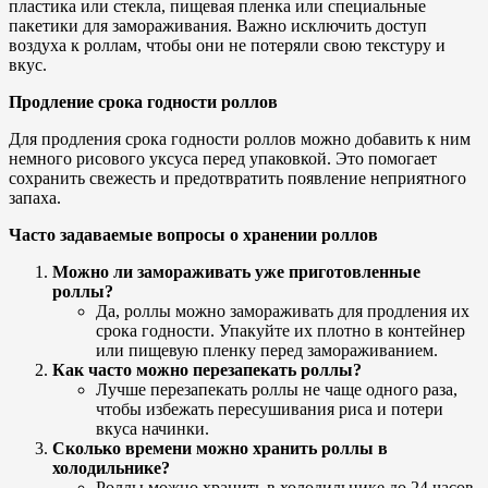
пластика или стекла, пищевая пленка или специальные
пакетики для замораживания. Важно исключить доступ
воздуха к роллам, чтобы они не потеряли свою текстуру и
вкус.
Продление срока годности роллов
Для продления срока годности роллов можно добавить к ним
немного рисового уксуса перед упаковкой. Это помогает
сохранить свежесть и предотвратить появление неприятного
запаха.
Часто задаваемые вопросы о хранении роллов
Можно ли замораживать уже приготовленные
роллы?
Да, роллы можно замораживать для продления их
срока годности. Упакуйте их плотно в контейнер
или пищевую пленку перед замораживанием.
Как часто можно перезапекать роллы?
Лучше перезапекать роллы не чаще одного раза,
чтобы избежать пересушивания риса и потери
вкуса начинки.
Сколько времени можно хранить роллы в
холодильнике?
Роллы можно хранить в холодильнике до 24 часов.